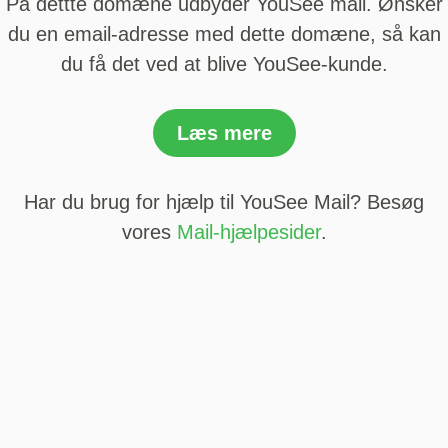
På dettte domæne udbyder YouSee mail. Ønsker
du en email-adresse med dette domæne, så kan
du få det ved at blive YouSee-kunde.
Læs mere
Har du brug for hjælp til YouSee Mail? Besøg
vores
Mail-hjælpesider
.